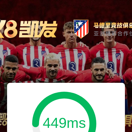
449ms